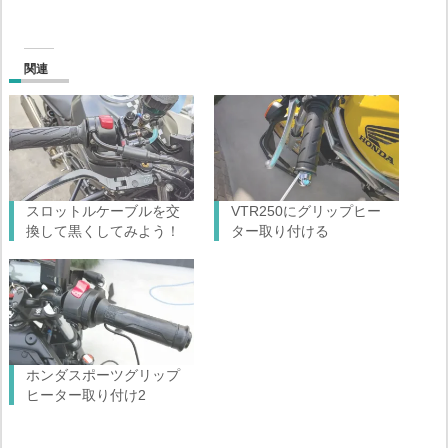
関連
スロットルケーブルを交
VTR250にグリップヒー
換して黒くしてみよう！
ター取り付ける
ホンダスポーツグリップ
ヒーター取り付け2