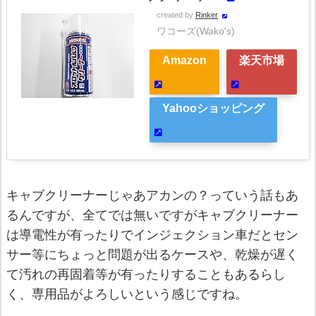
created by
Rinker
ワコーズ(Wako's)
Amazon
楽天市場
Yahooショッピング
キャブクリーナーじゃあアカンの？っていう話もあ
るんですが、全てでは無いですがキャブクリーナー
は導電性が有ったりでインジェクション車だとセン
サー等にちょっと問題が出るケースや、乾燥が遅く
て汚れの再固着等が有ったりすることもあるらし
く、専用品がよろしいという感じですね。