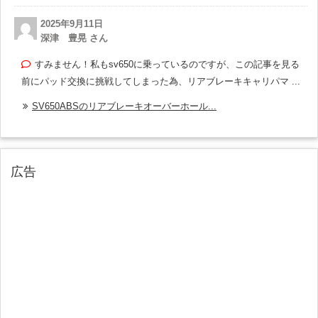
2025年9月11日
深津 豊晃 さん
すみません！私もsv650に乗っているのですが、この記事を見る
前にパッド交換に挑戦してしまった為、リアブレーキキャリパマ ...
SV650ABSのリアブレーキオーバーホール...
広告