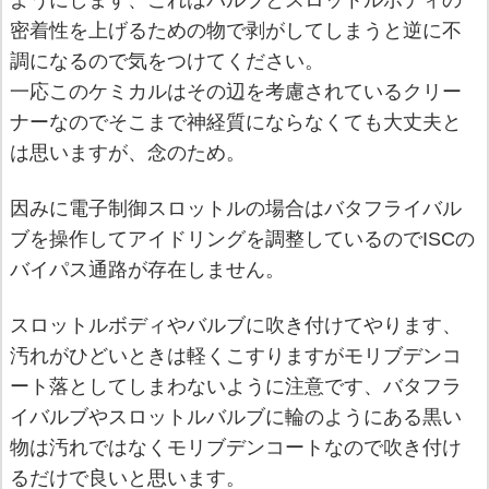
密着性を上げるための物で剥がしてしまうと逆に不
調になるので気をつけてください。
一応このケミカルはその辺を考慮されているクリー
ナーなのでそこまで神経質にならなくても大丈夫と
は思いますが、念のため。
因みに電子制御スロットルの場合はバタフライバル
ブを操作してアイドリングを調整しているのでISCの
バイパス通路が存在しません。
スロットルボディやバルブに吹き付けてやります、
汚れがひどいときは軽くこすりますがモリブデンコ
ート落としてしまわないように注意です、バタフラ
イバルブやスロットルバルブに輪のようにある黒い
物は汚れではなくモリブデンコートなので吹き付け
るだけで良いと思います。