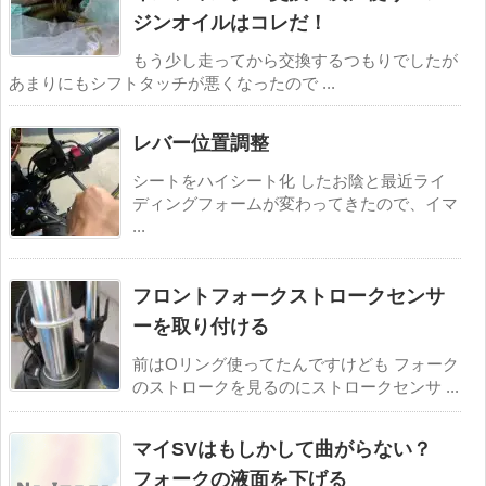
ジンオイルはコレだ！
もう少し走ってから交換するつもりでしたが
あまりにもシフトタッチが悪くなったので ...
レバー位置調整
シートをハイシート化 したお陰と最近ライ
ディングフォームが変わってきたので、イマ
...
フロントフォークストロークセンサ
ーを取り付ける
前はOリング使ってたんですけども フォーク
のストロークを見るのにストロークセンサ ...
マイSVはもしかして曲がらない？
フォークの液面を下げる