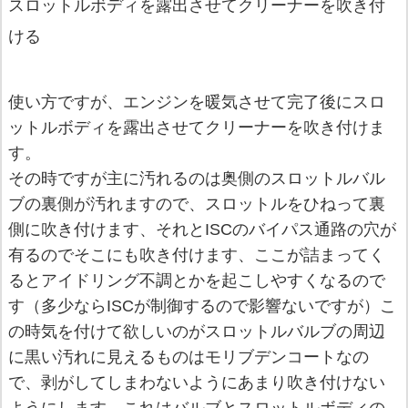
スロットルボディを露出させてクリーナーを吹き付
ける
使い方ですが、エンジンを暖気させて完了後にスロ
ットルボディを露出させてクリーナーを吹き付けま
す。
その時ですが主に汚れるのは奥側のスロットルバル
ブの裏側が汚れますので、スロットルをひねって裏
側に吹き付けます、それとISCのバイパス通路の穴が
有るのでそこにも吹き付けます、ここが詰まってく
るとアイドリング不調とかを起こしやすくなるので
す（多少ならISCが制御するので影響ないですが）こ
の時気を付けて欲しいのがスロットルバルブの周辺
に黒い汚れに見えるものはモリブデンコートなの
で、剥がしてしまわないようにあまり吹き付けない
ようにします、これはバルブとスロットルボディの