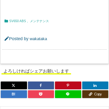

SV650 ABS
,
メンテナンス

Posted by
wakataka
よろしければシェアお願いします
B!
Copy