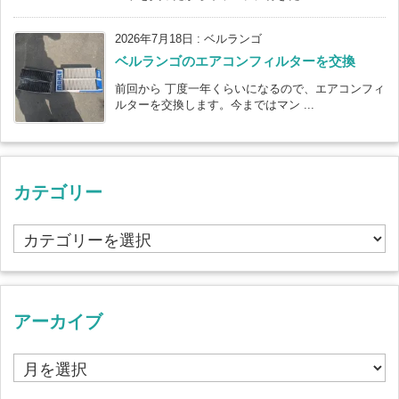
2026年7月18日
:
ベルランゴ
ベルランゴのエアコンフィルターを交換
前回から 丁度一年くらいになるので、エアコンフィ
ルターを交換します。今まではマン ...
カテゴリー
カ
テ
ゴ
リ
ー
アーカイブ
ア
ー