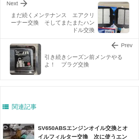

Next
まだ続くメンテナンス エアクリ
ーナー交換 そしてまたまたハン
ドル交換

Prev
引き続きシーズン前メンテやる
よ！ プラグ交換

関連記事
SV650ABSエンジンオイル交換とオ
イルフィルター交換 次に使うエン