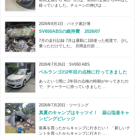
経っていました。チェーンの伸びは ...
2026年8月1日
:
バイク家計簿
SV650ABSの維持費 2026/07
7月の走行記録 7月は通勤に1回使った程度で、少し
乗っただけでした。 月間走行距 ...
2026年7月26日
:
SV650 ABS
ベルランゴの2年目の点検に行ってきました
あっという間に 2年目の点検の時期がやってきたの
で、ディーラーに持っていきました ...
2026年7月20日
:
ツーリング
真夏のキャンプはキッツイ！ 蒜山塩釜キャ
ンピングビレッジ
新幕を買ったからキャンプに行きたい！ 「新しいテ
ントを買ったからキャンプに行きた ...