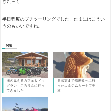
きた～く
半日程度のプチツーリングでした、たまにはこうい
うのもいいですね。
関連
海の見えるカフェ＆ドッ
奥出雲まで蕎麦食べに行
グラン ころりんに行っ
ったよ＆ジムカーナプチ
てきました
連