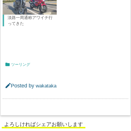
淡路一周通称アワイチ行
ってきた

ツーリング

Posted by
wakataka
よろしければシェアお願いします