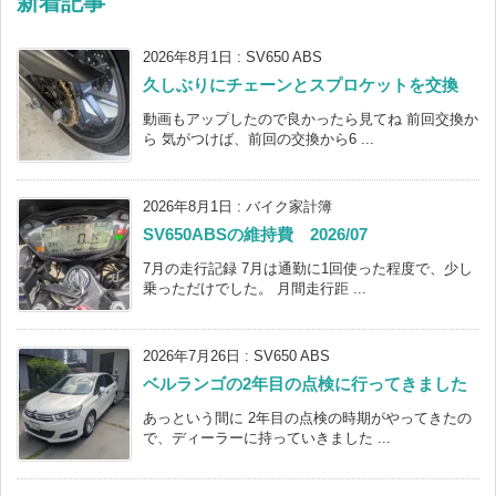
新着記事
2026年8月1日
:
SV650 ABS
久しぶりにチェーンとスプロケットを交換
動画もアップしたので良かったら見てね 前回交換か
ら 気がつけば、前回の交換から6 ...
2026年8月1日
:
バイク家計簿
SV650ABSの維持費 2026/07
7月の走行記録 7月は通勤に1回使った程度で、少し
乗っただけでした。 月間走行距 ...
2026年7月26日
:
SV650 ABS
ベルランゴの2年目の点検に行ってきました
あっという間に 2年目の点検の時期がやってきたの
で、ディーラーに持っていきました ...