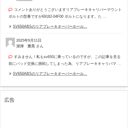
コメントありがとうございますリアブレーキキャリパーマウント
ボルトの型番ですが69182-04F00 ボルトになります。た ...
SV650ABSのリアブレーキオーバーホール...
2025年9月11日
深津 豊晃 さん
すみません！私もsv650に乗っているのですが、この記事を見る
前にパッド交換に挑戦してしまった為、リアブレーキキャリパマ ...
SV650ABSのリアブレーキオーバーホール...
広告