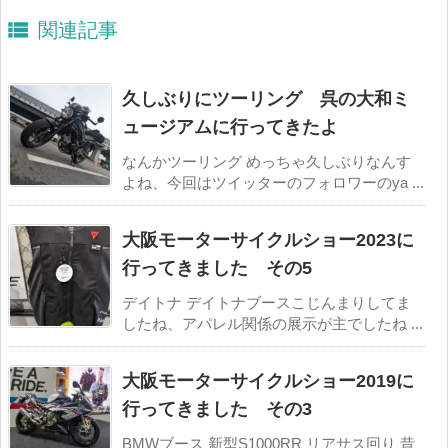

関連記事
久しぶりにツーリング 呉の大和ミ
ュージアムに行ってきたよ
なんかツーリング めっちゃ久しぶりなんす
よね、今回はツイッターのフォロワーのya ...
大阪モーターサイクルショー2023に
行ってきました その5
デイトナ デイトナブースこじんまりしてま
したね、アパレル関係の展示が主でしたね ...
大阪モーターサイクルショー2019に
行ってきました その3
BMWブース 新型S1000RR リアサス回り 昔