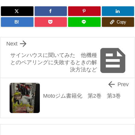
B!
Copy

Next

サインハウスに聞いてみた 他機種
とのペアリングに失敗するときの解
決方法など

Prev
Motoジム書籍化 第2巻 第3巻