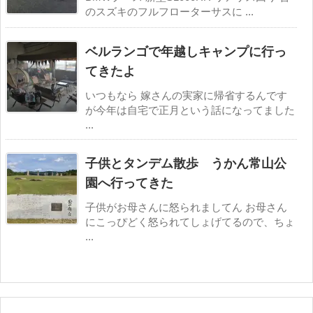
のスズキのフルフローターサスに ...
ベルランゴで年越しキャンプに行っ
てきたよ
いつもなら 嫁さんの実家に帰省するんです
が今年は自宅で正月という話になってました
...
子供とタンデム散歩 うかん常山公
園へ行ってきた
子供がお母さんに怒られましてん お母さん
にこっぴどく怒られてしょげてるので、ちょ
...