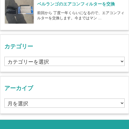
ベルランゴのエアコンフィルターを交換
前回から 丁度一年くらいになるので、エアコンフィ
ルターを交換します。今まではマン ...
カテゴリー
カ
テ
ゴ
リ
ー
アーカイブ
ア
ー
カ
イ