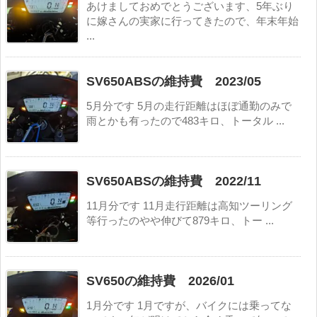
あけましておめでとうございます、5年ぶり
に嫁さんの実家に行ってきたので、年末年始
...
SV650ABSの維持費 2023/05
5月分です 5月の走行距離はほぼ通勤のみで
雨とかも有ったので483キロ、トータル ...
SV650ABSの維持費 2022/11
11月分です 11月走行距離は高知ツーリング
等行ったのやや伸びて879キロ、トー ...
SV650の維持費 2026/01
1月分です 1月ですが、バイクには乗ってな