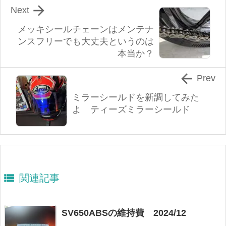

Next
メッキシールチェーンはメンテナ
ンスフリーでも大丈夫というのは
本当か？

Prev
ミラーシールドを新調してみた
よ ティーズミラーシールド

関連記事
SV650ABSの維持費 2024/12