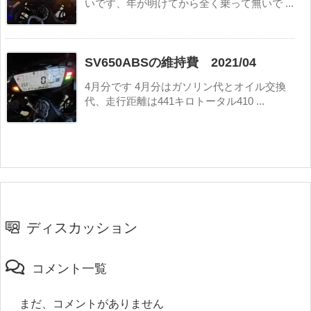
いです、年が明けてから全く乗って無いで ...
SV650ABSの維持費 2021/04
4月分です 4月分はガソリン代とオイル交換
代、走行距離は441キロトータル410 ...
ディスカッション
コメント一覧
まだ、コメントがありません