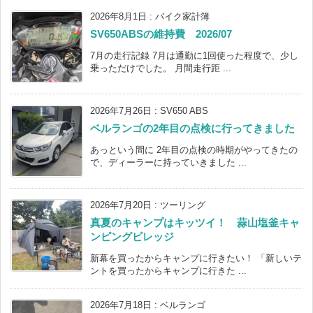
2026年8月1日
:
バイク家計簿
SV650ABSの維持費 2026/07
7月の走行記録 7月は通勤に1回使った程度で、少し
乗っただけでした。 月間走行距 ...
2026年7月26日
:
SV650 ABS
ベルランゴの2年目の点検に行ってきました
あっという間に 2年目の点検の時期がやってきたの
で、ディーラーに持っていきました ...
2026年7月20日
:
ツーリング
真夏のキャンプはキッツイ！ 蒜山塩釜キャ
ンピングビレッジ
新幕を買ったからキャンプに行きたい！ 「新しいテ
ントを買ったからキャンプに行きた ...
2026年7月18日
:
ベルランゴ