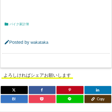

バイク家計簿

Posted by
wakataka
よろしければシェアお願いします
B!
Copy