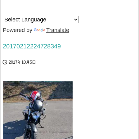
Powered by
Translate
20170212224728349

2017年10月5日