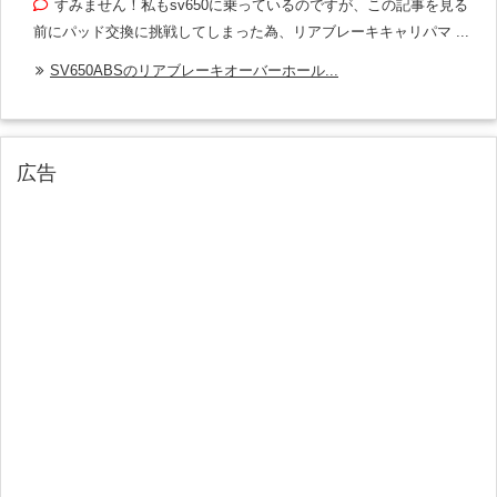
すみません！私もsv650に乗っているのですが、この記事を見る
前にパッド交換に挑戦してしまった為、リアブレーキキャリパマ ...
SV650ABSのリアブレーキオーバーホール...
広告