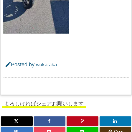

Posted by
wakataka
よろしければシェアお願いします
B!
Copy