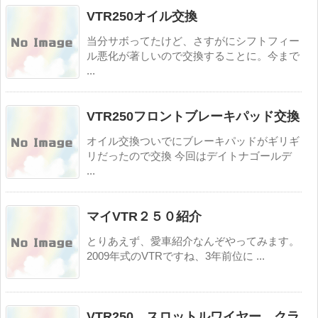
VTR250オイル交換
当分サボってたけど、さすがにシフトフィー
ル悪化が著しいので交換することに。今まで
...
VTR250フロントブレーキパッド交換
オイル交換ついでにブレーキパッドがギリギ
リだったので交換 今回はデイトナゴールデ
...
マイVTR２５０紹介
とりあえず、愛車紹介なんぞやってみます。
2009年式のVTRですね、3年前位に ...
VTR250 スロットルワイヤー、クラ