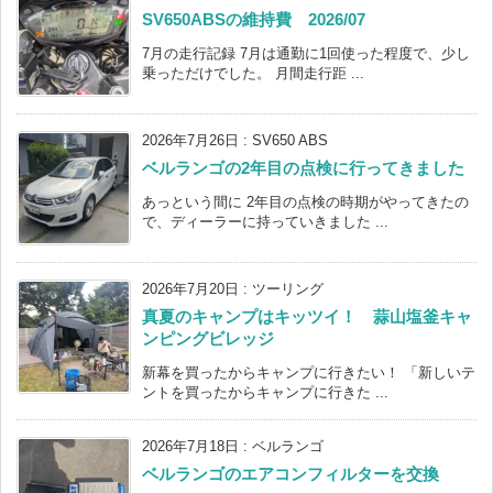
SV650ABSの維持費 2026/07
7月の走行記録 7月は通勤に1回使った程度で、少し
乗っただけでした。 月間走行距 ...
2026年7月26日
:
SV650 ABS
ベルランゴの2年目の点検に行ってきました
あっという間に 2年目の点検の時期がやってきたの
で、ディーラーに持っていきました ...
2026年7月20日
:
ツーリング
真夏のキャンプはキッツイ！ 蒜山塩釜キャ
ンピングビレッジ
新幕を買ったからキャンプに行きたい！ 「新しいテ
ントを買ったからキャンプに行きた ...
2026年7月18日
:
ベルランゴ
ベルランゴのエアコンフィルターを交換