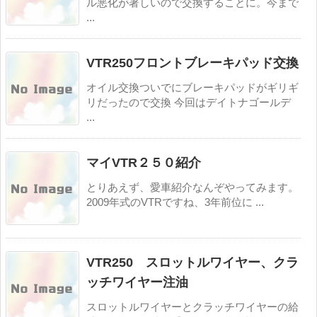
ル悪化が著しいので交換することに。今まで
...
VTR250フロントブレーキパッド交換
オイル交換ついでにブレーキパッドがギリギ
リだったので交換 今回はデイトナゴールデ
...
マイVTR２５０紹介
とりあえず、愛車紹介なんぞやってみます。
2009年式のVTRですね、3年前位に ...
VTR250 スロットルワイヤー、クラ
ッチワイヤー注油
スロットルワイヤーとクラッチワイヤーの給