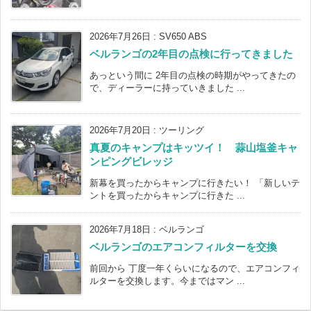
2026年7月26日
:
SV650 ABS
ベルランゴの2年目の点検に行ってきました
あっという間に 2年目の点検の時期がやってきたの
で、ディーラーに持っていきました ...
2026年7月20日
:
ツーリング
真夏のキャンプはキッツイ！ 蒜山塩釜キャ
ンピングビレッジ
新幕を買ったからキャンプに行きたい！ 「新しいテ
ントを買ったからキャンプに行きた ...
2026年7月18日
:
ベルランゴ
ベルランゴのエアコンフィルターを交換
前回から 丁度一年くらいになるので、エアコンフィ
ルターを交換します。今まではマン ...