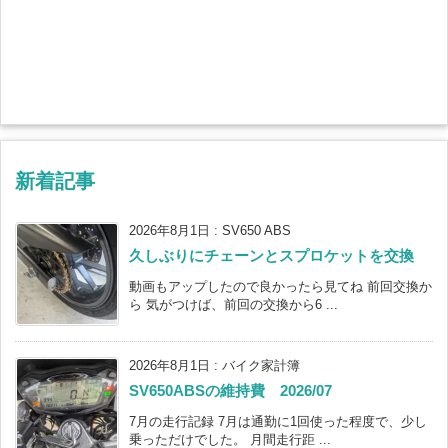
新着記事
2026年8月1日
:
SV650 ABS
久しぶりにチェーンとスプロケットを交換
動画もアップしたので良かったら見てね 前回交換か
ら 気がつけば、前回の交換から6 ...
2026年8月1日
:
バイク家計簿
SV650ABSの維持費 2026/07
7月の走行記録 7月は通勤に1回使った程度で、少し
乗っただけでした。 月間走行距 ...