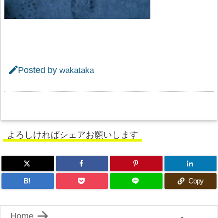

Posted by
wakataka
よろしければシェアお願いします
B!
Copy

Home