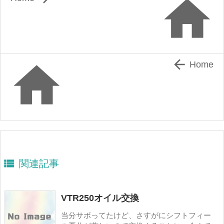



Home

関連記事
VTR250オイル交換
当分サボってたけど、さすがにシフトフィー