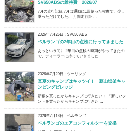
SV650ABSの維持費 2026/07
7月の走行記録 7月は通勤に1回使った程度で、少し
乗っただけでした。 月間走行距 ...
2026年7月26日
:
SV650 ABS
ベルランゴの2年目の点検に行ってきました
あっという間に 2年目の点検の時期がやってきたの
で、ディーラーに持っていきました ...
2026年7月20日
:
ツーリング
真夏のキャンプはキッツイ！ 蒜山塩釜キャ
ンピングビレッジ
新幕を買ったからキャンプに行きたい！ 「新しいテ
ントを買ったからキャンプに行きた ...
2026年7月18日
:
ベルランゴ
ベルランゴのエアコンフィルターを交換