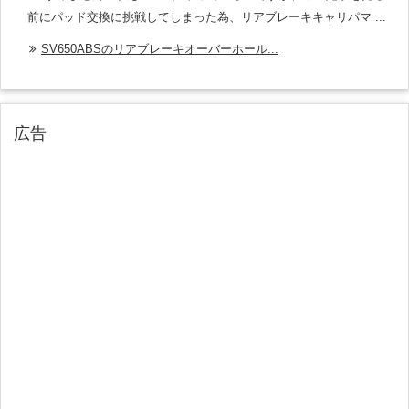
前にパッド交換に挑戦してしまった為、リアブレーキキャリパマ ...
SV650ABSのリアブレーキオーバーホール...
広告