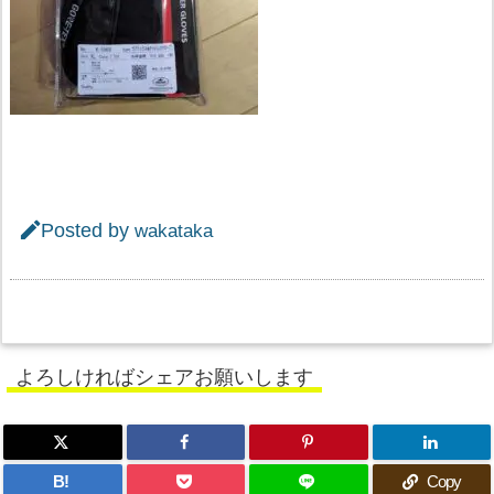

Posted by
wakataka
よろしければシェアお願いします
B!
Copy