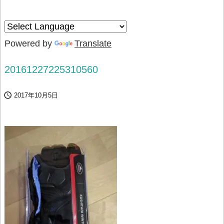
Powered by
Translate
20161227225310560

2017年10月5日