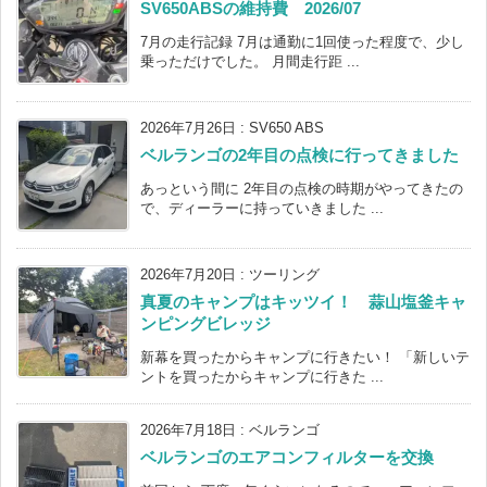
SV650ABSの維持費 2026/07
7月の走行記録 7月は通勤に1回使った程度で、少し
乗っただけでした。 月間走行距 ...
2026年7月26日
:
SV650 ABS
ベルランゴの2年目の点検に行ってきました
あっという間に 2年目の点検の時期がやってきたの
で、ディーラーに持っていきました ...
2026年7月20日
:
ツーリング
真夏のキャンプはキッツイ！ 蒜山塩釜キャ
ンピングビレッジ
新幕を買ったからキャンプに行きたい！ 「新しいテ
ントを買ったからキャンプに行きた ...
2026年7月18日
:
ベルランゴ
ベルランゴのエアコンフィルターを交換