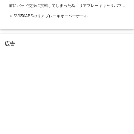
前にパッド交換に挑戦してしまった為、リアブレーキキャリパマ ...
SV650ABSのリアブレーキオーバーホール...
広告