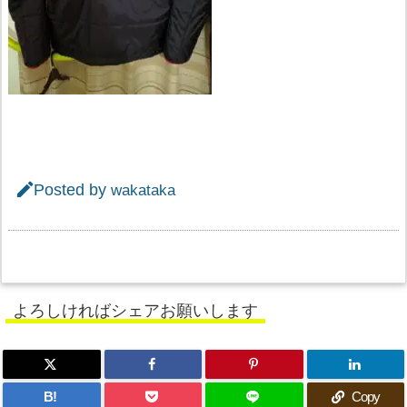

Posted by
wakataka
よろしければシェアお願いします
B!
Copy