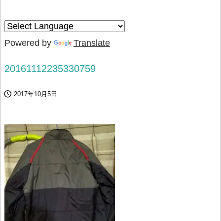
Powered by
Translate
20161112235330759

2017年10月5日